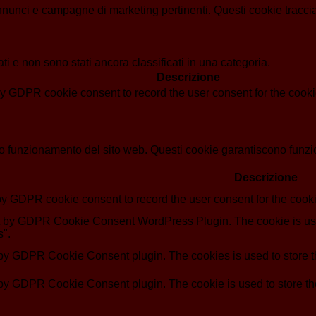
i annunci e campagne di marketing pertinenti. Questi cookie tracci
i e non sono stati ancora classificati in una categoria.
Descrizione
by GDPR cookie consent to record the user consent for the cookie
o funzionamento del sito web. Questi cookie garantiscono funziona
Descrizione
by GDPR cookie consent to record the user consent for the cooki
et by GDPR Cookie Consent WordPress Plugin. The cookie is use
s".
 by GDPR Cookie Consent plugin. The cookies is used to store th
 by GDPR Cookie Consent plugin. The cookie is used to store the