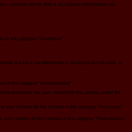
ano i visitatori sui siti Web e raccolgono informazioni per
s in the category "Functional".
lità di base e caratteristiche di sicurezza del sito web, in
es in the category "Advertisement".
d to remember the user consent for the cookies under the
e user consent for the cookies in the category "Necessary".
 user consent for the cookies in the category "Performance".