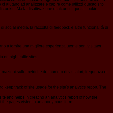
 ci aiutano ad analizzare e capire come utilizzi questo sito
 cookie. Ma la disattivazione di alcuni di questi cookie
i social media, la raccolta di feedback e altre funzionalità di
no a fornire una migliore esperienza utente per i visitatori.
a on high traffic sites.
formazioni sulle metriche del numero di visitatori, frequenza di
 keep track of site usage for the site's analytics report. The
ite and helps in creating an analytics report of how the
nd the pages visted in an anonymous form.