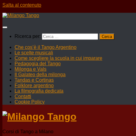
Salta al contenuto
Ricerca per:
Che cos’è il Tango Argentino
Le scelte musicali
Come scegliere la scuola in cui imparare
Pedagogia del Tango
Milonga e Vals
Il Galateo della milonga
Tandas e Cortinas
Folklore argentino
La filmografia dedicata
Contatti
Cookie Policy
Corsi di Tango a Milano