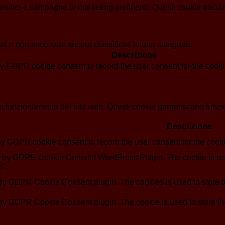
i annunci e campagne di marketing pertinenti. Questi cookie tracci
i e non sono stati ancora classificati in una categoria.
Descrizione
by GDPR cookie consent to record the user consent for the cookie
o funzionamento del sito web. Questi cookie garantiscono funziona
Descrizione
by GDPR cookie consent to record the user consent for the cooki
et by GDPR Cookie Consent WordPress Plugin. The cookie is use
s".
 by GDPR Cookie Consent plugin. The cookies is used to store th
 by GDPR Cookie Consent plugin. The cookie is used to store the