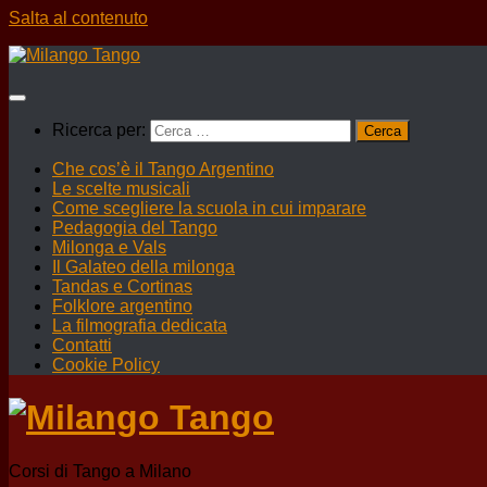
Salta al contenuto
Ricerca per:
Che cos’è il Tango Argentino
Le scelte musicali
Come scegliere la scuola in cui imparare
Pedagogia del Tango
Milonga e Vals
Il Galateo della milonga
Tandas e Cortinas
Folklore argentino
La filmografia dedicata
Contatti
Cookie Policy
Corsi di Tango a Milano