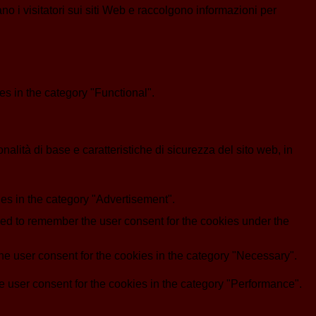
ano i visitatori sui siti Web e raccolgono informazioni per
s in the category "Functional".
lità di base e caratteristiche di sicurezza del sito web, in
es in the category "Advertisement".
d to remember the user consent for the cookies under the
e user consent for the cookies in the category "Necessary".
 user consent for the cookies in the category "Performance".