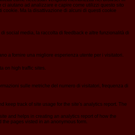
 ci aiutano ad analizzare e capire come utilizzi questo sito
 cookie. Ma la disattivazione di alcuni di questi cookie
i social media, la raccolta di feedback e altre funzionalità di
no a fornire una migliore esperienza utente per i visitatori.
a on high traffic sites.
formazioni sulle metriche del numero di visitatori, frequenza di
 keep track of site usage for the site's analytics report. The
ite and helps in creating an analytics report of how the
nd the pages visted in an anonymous form.