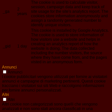
The cookie is used to calculate visitor,
session, campaign data and keep track of
2
_ga
site usage for the site's analytics report. The
years
cookies store information anonymously and
assign a randomly generated number to
identify unique visitors.
This cookie is installed by Google Analytics.
The cookie is used to store information of
how visitors use a website and helps in
creating an analytics report of how the
_gid
1 day
website is doing. The data collected
including the number visitors, the source
where they have come from, and the pages
visted in an anonymous form.
Annunci
Annunci
I cookie pubblicitari vengono utilizzati per fornire ai visitatori
annunci e campagne di marketing pertinenti. Questi cookie
tracciano i visitatori sui siti Web e raccolgono informazioni
per fornire annunci personalizzati.
Altri
Altri
Altri cookie non categorizzati sono quelli che vengono
analizzati e non sono stati ancora classificati in una