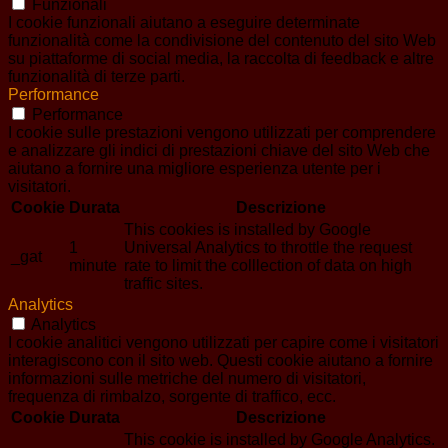
Funzionali
I cookie funzionali aiutano a eseguire determinate
funzionalità come la condivisione del contenuto del sito Web
su piattaforme di social media, la raccolta di feedback e altre
funzionalità di terze parti.
Performance
Performance
I cookie sulle prestazioni vengono utilizzati per comprendere
e analizzare gli indici di prestazioni chiave del sito Web che
aiutano a fornire una migliore esperienza utente per i
visitatori.
Cookie
Durata
Descrizione
This cookies is installed by Google
1
Universal Analytics to throttle the request
_gat
minute
rate to limit the colllection of data on high
traffic sites.
Analytics
Analytics
I cookie analitici vengono utilizzati per capire come i visitatori
interagiscono con il sito web. Questi cookie aiutano a fornire
informazioni sulle metriche del numero di visitatori,
frequenza di rimbalzo, sorgente di traffico, ecc.
Cookie
Durata
Descrizione
This cookie is installed by Google Analytics.