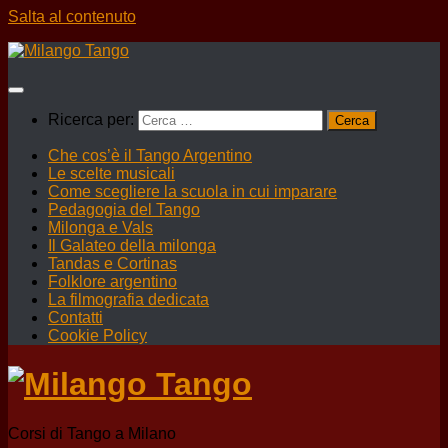
Salta al contenuto
Ricerca per:
Che cos’è il Tango Argentino
Le scelte musicali
Come scegliere la scuola in cui imparare
Pedagogia del Tango
Milonga e Vals
Il Galateo della milonga
Tandas e Cortinas
Folklore argentino
La filmografia dedicata
Contatti
Cookie Policy
Corsi di Tango a Milano