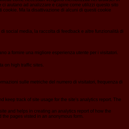
 ci aiutano ad analizzare e capire come utilizzi questo sito
 cookie. Ma la disattivazione di alcuni di questi cookie
i social media, la raccolta di feedback e altre funzionalità di
no a fornire una migliore esperienza utente per i visitatori.
a on high traffic sites.
formazioni sulle metriche del numero di visitatori, frequenza di
 keep track of site usage for the site's analytics report. The
ite and helps in creating an analytics report of how the
nd the pages visted in an anonymous form.