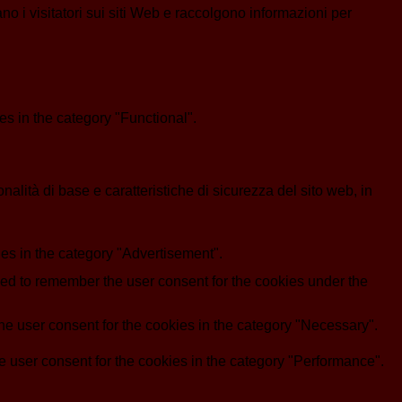
ano i visitatori sui siti Web e raccolgono informazioni per
s in the category "Functional".
lità di base e caratteristiche di sicurezza del sito web, in
es in the category "Advertisement".
d to remember the user consent for the cookies under the
e user consent for the cookies in the category "Necessary".
 user consent for the cookies in the category "Performance".