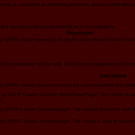
i annunci e campagne di marketing pertinenti. Questi cookie tracci
i e non sono stati ancora classificati in una categoria.
Descrizione
by GDPR cookie consent to record the user consent for the cookie
o funzionamento del sito web. Questi cookie garantiscono funziona
Descrizione
by GDPR cookie consent to record the user consent for the cooki
et by GDPR Cookie Consent WordPress Plugin. The cookie is use
s".
 by GDPR Cookie Consent plugin. The cookies is used to store th
 by GDPR Cookie Consent plugin. The cookie is used to store the