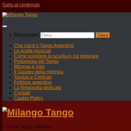
Salta al contenuto
Ricerca per:
Che cos’è il Tango Argentino
Le scelte musicali
Come scegliere la scuola in cui imparare
Pedagogia del Tango
Milonga e Vals
Il Galateo della milonga
Tandas e Cortinas
Folklore argentino
La filmografia dedicata
Contatti
Cookie Policy
Corsi di Tango a Milano