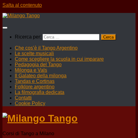
Salta al contenuto
Ricerca per:
Che cos’è il Tango Argentino
Le scelte musicali
Come scegliere la scuola in cui imparare
Pedagogia del Tango
Milonga e Vals
Il Galateo della milonga
Tandas e Cortinas
Folklore argentino
La filmografia dedicata
Contatti
Cookie Policy
Corsi di Tango a Milano