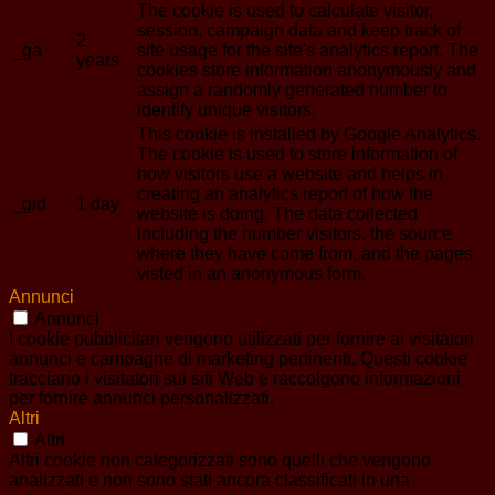
The cookie is used to calculate visitor,
session, campaign data and keep track of
2
_ga
site usage for the site's analytics report. The
years
cookies store information anonymously and
assign a randomly generated number to
identify unique visitors.
This cookie is installed by Google Analytics.
The cookie is used to store information of
how visitors use a website and helps in
creating an analytics report of how the
_gid
1 day
website is doing. The data collected
including the number visitors, the source
where they have come from, and the pages
visted in an anonymous form.
Annunci
Annunci
I cookie pubblicitari vengono utilizzati per fornire ai visitatori
annunci e campagne di marketing pertinenti. Questi cookie
tracciano i visitatori sui siti Web e raccolgono informazioni
per fornire annunci personalizzati.
Altri
Altri
Altri cookie non categorizzati sono quelli che vengono
analizzati e non sono stati ancora classificati in una