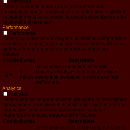
Funzionali
I cookie funzionali aiutano a eseguire determinate
funzionalità come la condivisione del contenuto del sito Web
su piattaforme di social media, la raccolta di feedback e altre
funzionalità di terze parti.
Performance
Performance
I cookie sulle prestazioni vengono utilizzati per comprendere
e analizzare gli indici di prestazioni chiave del sito Web che
aiutano a fornire una migliore esperienza utente per i
visitatori.
Cookie
Durata
Descrizione
This cookies is installed by Google
1
Universal Analytics to throttle the request
_gat
minute
rate to limit the colllection of data on high
traffic sites.
Analytics
Analytics
I cookie analitici vengono utilizzati per capire come i visitatori
interagiscono con il sito web. Questi cookie aiutano a fornire
informazioni sulle metriche del numero di visitatori,
frequenza di rimbalzo, sorgente di traffico, ecc.
Cookie
Durata
Descrizione
This cookie is installed by Google Analytics.