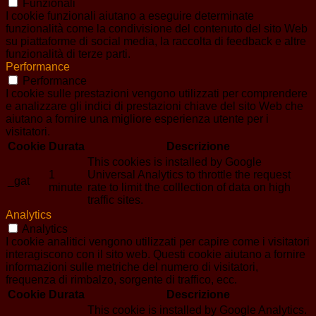
Funzionali
I cookie funzionali aiutano a eseguire determinate
funzionalità come la condivisione del contenuto del sito Web
su piattaforme di social media, la raccolta di feedback e altre
funzionalità di terze parti.
Performance
Performance
I cookie sulle prestazioni vengono utilizzati per comprendere
e analizzare gli indici di prestazioni chiave del sito Web che
aiutano a fornire una migliore esperienza utente per i
visitatori.
Cookie
Durata
Descrizione
This cookies is installed by Google
1
Universal Analytics to throttle the request
_gat
minute
rate to limit the colllection of data on high
traffic sites.
Analytics
Analytics
I cookie analitici vengono utilizzati per capire come i visitatori
interagiscono con il sito web. Questi cookie aiutano a fornire
informazioni sulle metriche del numero di visitatori,
frequenza di rimbalzo, sorgente di traffico, ecc.
Cookie
Durata
Descrizione
This cookie is installed by Google Analytics.