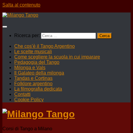
Salta al contenuto
Ricerca per:
Che cos’è il Tango Argentino
Le scelte musicali
Come scegliere la scuola in cui imparare
Pedagogia del Tango
Milonga e Vals
Il Galateo della milonga
Tandas e Cortinas
Folklore argentino
La filmografia dedicata
Contatti
Cookie Policy
Corsi di Tango a Milano