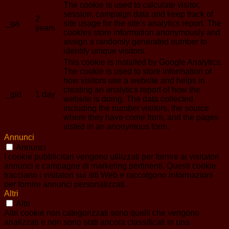
The cookie is used to calculate visitor,
session, campaign data and keep track of
2
_ga
site usage for the site's analytics report. The
years
cookies store information anonymously and
assign a randomly generated number to
identify unique visitors.
This cookie is installed by Google Analytics.
The cookie is used to store information of
how visitors use a website and helps in
creating an analytics report of how the
_gid
1 day
website is doing. The data collected
including the number visitors, the source
where they have come from, and the pages
visted in an anonymous form.
Annunci
Annunci
I cookie pubblicitari vengono utilizzati per fornire ai visitatori
annunci e campagne di marketing pertinenti. Questi cookie
tracciano i visitatori sui siti Web e raccolgono informazioni
per fornire annunci personalizzati.
Altri
Altri
Altri cookie non categorizzati sono quelli che vengono
analizzati e non sono stati ancora classificati in una