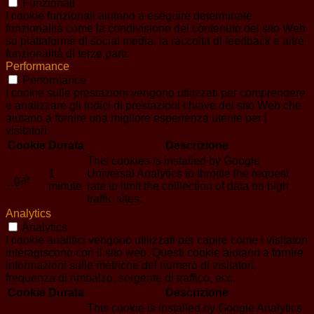
Funzionali
I cookie funzionali aiutano a eseguire determinate
funzionalità come la condivisione del contenuto del sito Web
su piattaforme di social media, la raccolta di feedback e altre
funzionalità di terze parti.
Performance
Performance
I cookie sulle prestazioni vengono utilizzati per comprendere
e analizzare gli indici di prestazioni chiave del sito Web che
aiutano a fornire una migliore esperienza utente per i
visitatori.
Cookie
Durata
Descrizione
This cookies is installed by Google
1
Universal Analytics to throttle the request
_gat
minute
rate to limit the colllection of data on high
traffic sites.
Analytics
Analytics
I cookie analitici vengono utilizzati per capire come i visitatori
interagiscono con il sito web. Questi cookie aiutano a fornire
informazioni sulle metriche del numero di visitatori,
frequenza di rimbalzo, sorgente di traffico, ecc.
Cookie
Durata
Descrizione
This cookie is installed by Google Analytics.