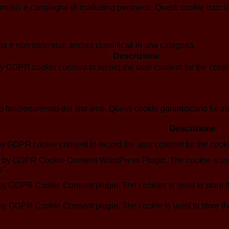
i annunci e campagne di marketing pertinenti. Questi cookie tracci
i e non sono stati ancora classificati in una categoria.
Descrizione
by GDPR cookie consent to record the user consent for the cookie
o funzionamento del sito web. Questi cookie garantiscono funziona
Descrizione
by GDPR cookie consent to record the user consent for the cooki
et by GDPR Cookie Consent WordPress Plugin. The cookie is use
s".
 by GDPR Cookie Consent plugin. The cookies is used to store th
 by GDPR Cookie Consent plugin. The cookie is used to store the