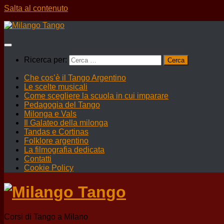
Salta al contenuto
Ricerca per:
Che cos’è il Tango Argentino
Le scelte musicali
Come scegliere la scuola in cui imparare
Pedagogia del Tango
Milonga e Vals
Il Galateo della milonga
Tandas e Cortinas
Folklore argentino
La filmografia dedicata
Contatti
Cookie Policy
Corsi di Tango a Milano