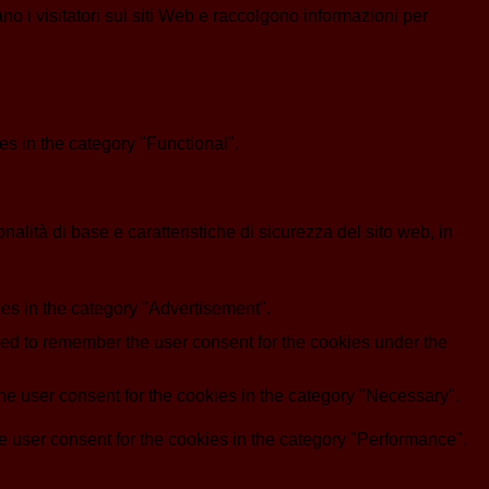
ano i visitatori sui siti Web e raccolgono informazioni per
s in the category "Functional".
lità di base e caratteristiche di sicurezza del sito web, in
es in the category "Advertisement".
d to remember the user consent for the cookies under the
e user consent for the cookies in the category "Necessary".
 user consent for the cookies in the category "Performance".