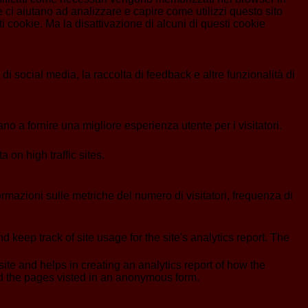
 ci aiutano ad analizzare e capire come utilizzi questo sito
 cookie. Ma la disattivazione di alcuni di questi cookie
i social media, la raccolta di feedback e altre funzionalità di
no a fornire una migliore esperienza utente per i visitatori.
a on high traffic sites.
formazioni sulle metriche del numero di visitatori, frequenza di
 keep track of site usage for the site's analytics report. The
ite and helps in creating an analytics report of how the
nd the pages visted in an anonymous form.