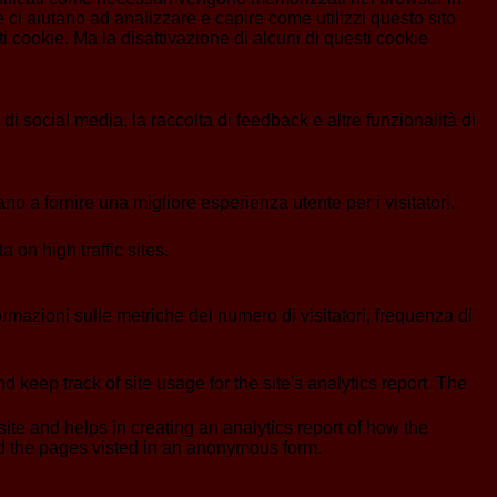
 ci aiutano ad analizzare e capire come utilizzi questo sito
 cookie. Ma la disattivazione di alcuni di questi cookie
i social media, la raccolta di feedback e altre funzionalità di
no a fornire una migliore esperienza utente per i visitatori.
a on high traffic sites.
formazioni sulle metriche del numero di visitatori, frequenza di
 keep track of site usage for the site's analytics report. The
ite and helps in creating an analytics report of how the
nd the pages visted in an anonymous form.