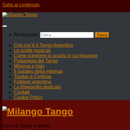
Salta al contenuto
Ricerca per:
Che cos’è il Tango Argentino
Le scelte musicali
Come scegliere la scuola in cui imparare
Pedagogia del Tango
Milonga e Vals
Il Galateo della milonga
Tandas e Cortinas
Folklore argentino
La filmografia dedicata
Contatti
Cookie Policy
Corsi di Tango a Milano