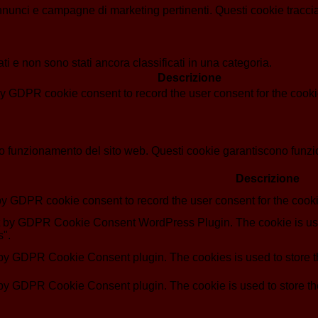
i annunci e campagne di marketing pertinenti. Questi cookie tracci
i e non sono stati ancora classificati in una categoria.
Descrizione
by GDPR cookie consent to record the user consent for the cookie
o funzionamento del sito web. Questi cookie garantiscono funziona
Descrizione
by GDPR cookie consent to record the user consent for the cooki
et by GDPR Cookie Consent WordPress Plugin. The cookie is use
s".
 by GDPR Cookie Consent plugin. The cookies is used to store th
 by GDPR Cookie Consent plugin. The cookie is used to store the