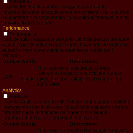
Funzionali
I cookie funzionali aiutano a eseguire determinate
funzionalità come la condivisione del contenuto del sito Web
su piattaforme di social media, la raccolta di feedback e altre
funzionalità di terze parti.
Performance
Performance
I cookie sulle prestazioni vengono utilizzati per comprendere
e analizzare gli indici di prestazioni chiave del sito Web che
aiutano a fornire una migliore esperienza utente per i
visitatori.
Cookie
Durata
Descrizione
This cookies is installed by Google
1
Universal Analytics to throttle the request
_gat
minute
rate to limit the colllection of data on high
traffic sites.
Analytics
Analytics
I cookie analitici vengono utilizzati per capire come i visitatori
interagiscono con il sito web. Questi cookie aiutano a fornire
informazioni sulle metriche del numero di visitatori,
frequenza di rimbalzo, sorgente di traffico, ecc.
Cookie
Durata
Descrizione
This cookie is installed by Google Analytics.