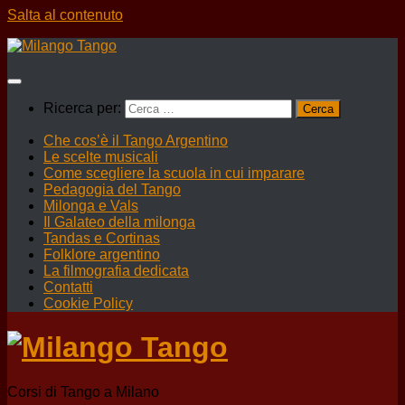
Salta al contenuto
Ricerca per:
Che cos’è il Tango Argentino
Le scelte musicali
Come scegliere la scuola in cui imparare
Pedagogia del Tango
Milonga e Vals
Il Galateo della milonga
Tandas e Cortinas
Folklore argentino
La filmografia dedicata
Contatti
Cookie Policy
Corsi di Tango a Milano