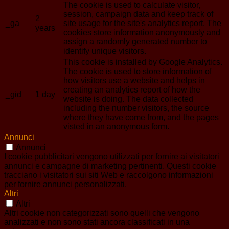
The cookie is used to calculate visitor,
session, campaign data and keep track of
2
_ga
site usage for the site's analytics report. The
years
cookies store information anonymously and
assign a randomly generated number to
identify unique visitors.
This cookie is installed by Google Analytics.
The cookie is used to store information of
how visitors use a website and helps in
creating an analytics report of how the
_gid
1 day
website is doing. The data collected
including the number visitors, the source
where they have come from, and the pages
visted in an anonymous form.
Annunci
Annunci
I cookie pubblicitari vengono utilizzati per fornire ai visitatori
annunci e campagne di marketing pertinenti. Questi cookie
tracciano i visitatori sui siti Web e raccolgono informazioni
per fornire annunci personalizzati.
Altri
Altri
Altri cookie non categorizzati sono quelli che vengono
analizzati e non sono stati ancora classificati in una