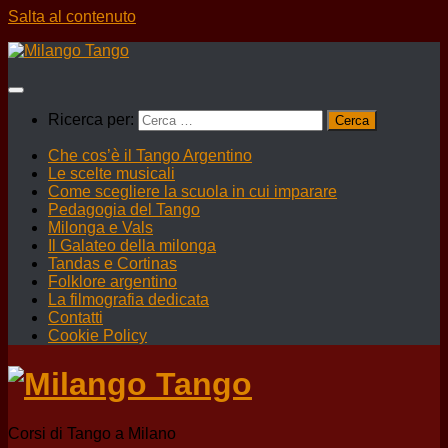
Salta al contenuto
Ricerca per:
Che cos’è il Tango Argentino
Le scelte musicali
Come scegliere la scuola in cui imparare
Pedagogia del Tango
Milonga e Vals
Il Galateo della milonga
Tandas e Cortinas
Folklore argentino
La filmografia dedicata
Contatti
Cookie Policy
Corsi di Tango a Milano