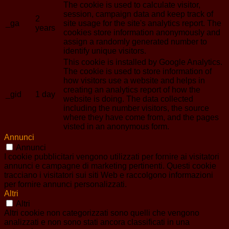
The cookie is used to calculate visitor,
session, campaign data and keep track of
2
_ga
site usage for the site's analytics report. The
years
cookies store information anonymously and
assign a randomly generated number to
identify unique visitors.
This cookie is installed by Google Analytics.
The cookie is used to store information of
how visitors use a website and helps in
creating an analytics report of how the
_gid
1 day
website is doing. The data collected
including the number visitors, the source
where they have come from, and the pages
visted in an anonymous form.
Annunci
Annunci
I cookie pubblicitari vengono utilizzati per fornire ai visitatori
annunci e campagne di marketing pertinenti. Questi cookie
tracciano i visitatori sui siti Web e raccolgono informazioni
per fornire annunci personalizzati.
Altri
Altri
Altri cookie non categorizzati sono quelli che vengono
analizzati e non sono stati ancora classificati in una