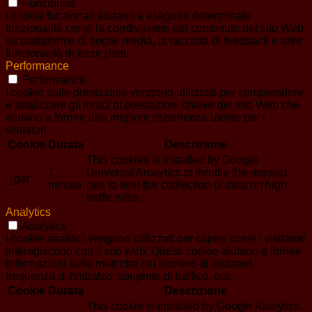
Funzionali
I cookie funzionali aiutano a eseguire determinate
funzionalità come la condivisione del contenuto del sito Web
su piattaforme di social media, la raccolta di feedback e altre
funzionalità di terze parti.
Performance
Performance
I cookie sulle prestazioni vengono utilizzati per comprendere
e analizzare gli indici di prestazioni chiave del sito Web che
aiutano a fornire una migliore esperienza utente per i
visitatori.
Cookie
Durata
Descrizione
This cookies is installed by Google
1
Universal Analytics to throttle the request
_gat
minute
rate to limit the colllection of data on high
traffic sites.
Analytics
Analytics
I cookie analitici vengono utilizzati per capire come i visitatori
interagiscono con il sito web. Questi cookie aiutano a fornire
informazioni sulle metriche del numero di visitatori,
frequenza di rimbalzo, sorgente di traffico, ecc.
Cookie
Durata
Descrizione
This cookie is installed by Google Analytics.