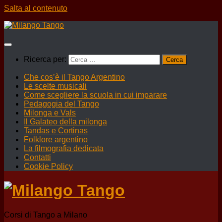
Salta al contenuto
Ricerca per:
Che cos’è il Tango Argentino
Le scelte musicali
Come scegliere la scuola in cui imparare
Pedagogia del Tango
Milonga e Vals
Il Galateo della milonga
Tandas e Cortinas
Folklore argentino
La filmografia dedicata
Contatti
Cookie Policy
Corsi di Tango a Milano