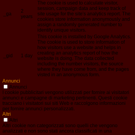
The cookie is used to calculate visitor,
session, campaign data and keep track of
2
_ga
site usage for the site's analytics report. The
years
cookies store information anonymously and
assign a randomly generated number to
identify unique visitors.
This cookie is installed by Google Analytics.
The cookie is used to store information of
how visitors use a website and helps in
creating an analytics report of how the
_gid
1 day
website is doing. The data collected
including the number visitors, the source
where they have come from, and the pages
visted in an anonymous form.
Annunci
Annunci
I cookie pubblicitari vengono utilizzati per fornire ai visitatori
annunci e campagne di marketing pertinenti. Questi cookie
tracciano i visitatori sui siti Web e raccolgono informazioni
per fornire annunci personalizzati.
Altri
Altri
Altri cookie non categorizzati sono quelli che vengono
analizzati e non sono stati ancora classificati in una