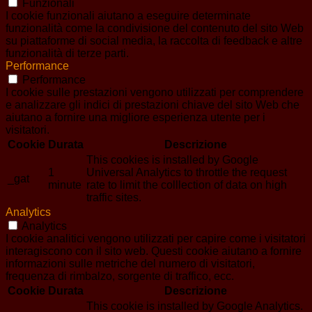
Funzionali
I cookie funzionali aiutano a eseguire determinate
funzionalità come la condivisione del contenuto del sito Web
su piattaforme di social media, la raccolta di feedback e altre
funzionalità di terze parti.
Performance
Performance
I cookie sulle prestazioni vengono utilizzati per comprendere
e analizzare gli indici di prestazioni chiave del sito Web che
aiutano a fornire una migliore esperienza utente per i
visitatori.
Cookie
Durata
Descrizione
This cookies is installed by Google
1
Universal Analytics to throttle the request
_gat
minute
rate to limit the colllection of data on high
traffic sites.
Analytics
Analytics
I cookie analitici vengono utilizzati per capire come i visitatori
interagiscono con il sito web. Questi cookie aiutano a fornire
informazioni sulle metriche del numero di visitatori,
frequenza di rimbalzo, sorgente di traffico, ecc.
Cookie
Durata
Descrizione
This cookie is installed by Google Analytics.