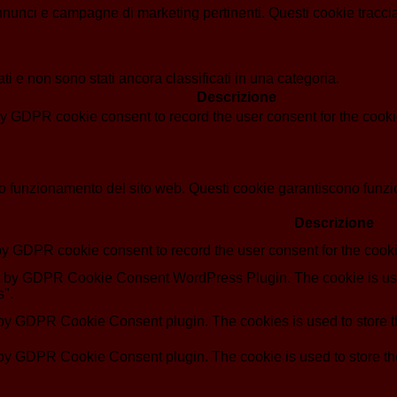
i annunci e campagne di marketing pertinenti. Questi cookie tracci
i e non sono stati ancora classificati in una categoria.
Descrizione
by GDPR cookie consent to record the user consent for the cookie
o funzionamento del sito web. Questi cookie garantiscono funziona
Descrizione
by GDPR cookie consent to record the user consent for the cooki
et by GDPR Cookie Consent WordPress Plugin. The cookie is use
s".
 by GDPR Cookie Consent plugin. The cookies is used to store th
 by GDPR Cookie Consent plugin. The cookie is used to store the