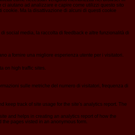
 ci aiutano ad analizzare e capire come utilizzi questo sito
 cookie. Ma la disattivazione di alcuni di questi cookie
i social media, la raccolta di feedback e altre funzionalità di
no a fornire una migliore esperienza utente per i visitatori.
a on high traffic sites.
formazioni sulle metriche del numero di visitatori, frequenza di
 keep track of site usage for the site's analytics report. The
ite and helps in creating an analytics report of how the
nd the pages visted in an anonymous form.