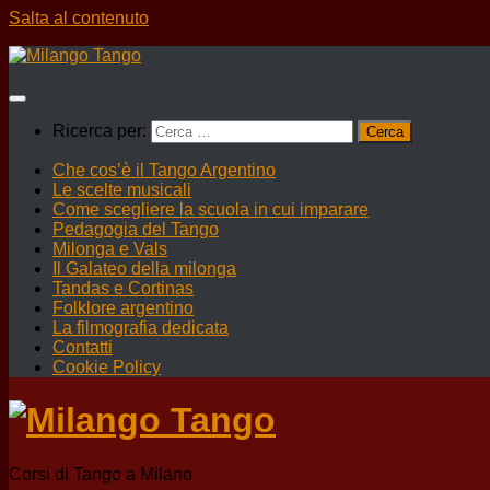
Salta al contenuto
Ricerca per:
Che cos’è il Tango Argentino
Le scelte musicali
Come scegliere la scuola in cui imparare
Pedagogia del Tango
Milonga e Vals
Il Galateo della milonga
Tandas e Cortinas
Folklore argentino
La filmografia dedicata
Contatti
Cookie Policy
Corsi di Tango a Milano