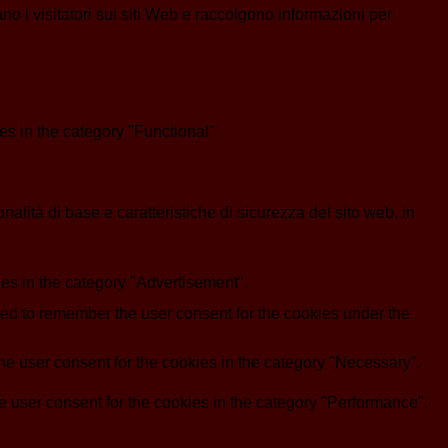
ano i visitatori sui siti Web e raccolgono informazioni per
s in the category "Functional".
lità di base e caratteristiche di sicurezza del sito web, in
es in the category "Advertisement".
d to remember the user consent for the cookies under the
e user consent for the cookies in the category "Necessary".
 user consent for the cookies in the category "Performance".