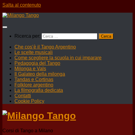
Salta al contenuto
Ricerca per:
Che cos’è il Tango Argentino
Le scelte musicali
Come scegliere la scuola in cui imparare
Pedagogia del Tango
Milonga e Vals
Il Galateo della milonga
Tandas e Cortinas
Folklore argentino
La filmografia dedicata
Contatti
Cookie Policy
Corsi di Tango a Milano