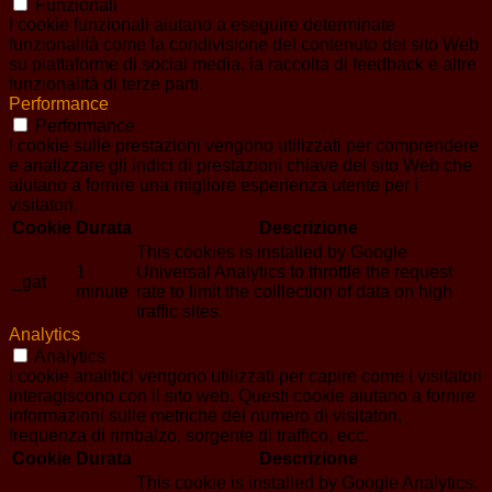
Funzionali
I cookie funzionali aiutano a eseguire determinate
funzionalità come la condivisione del contenuto del sito Web
su piattaforme di social media, la raccolta di feedback e altre
funzionalità di terze parti.
Performance
Performance
I cookie sulle prestazioni vengono utilizzati per comprendere
e analizzare gli indici di prestazioni chiave del sito Web che
aiutano a fornire una migliore esperienza utente per i
visitatori.
Cookie
Durata
Descrizione
This cookies is installed by Google
1
Universal Analytics to throttle the request
_gat
minute
rate to limit the colllection of data on high
traffic sites.
Analytics
Analytics
I cookie analitici vengono utilizzati per capire come i visitatori
interagiscono con il sito web. Questi cookie aiutano a fornire
informazioni sulle metriche del numero di visitatori,
frequenza di rimbalzo, sorgente di traffico, ecc.
Cookie
Durata
Descrizione
This cookie is installed by Google Analytics.