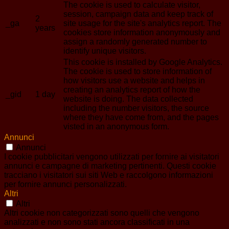
The cookie is used to calculate visitor,
session, campaign data and keep track of
2
_ga
site usage for the site's analytics report. The
years
cookies store information anonymously and
assign a randomly generated number to
identify unique visitors.
This cookie is installed by Google Analytics.
The cookie is used to store information of
how visitors use a website and helps in
creating an analytics report of how the
_gid
1 day
website is doing. The data collected
including the number visitors, the source
where they have come from, and the pages
visted in an anonymous form.
Annunci
Annunci
I cookie pubblicitari vengono utilizzati per fornire ai visitatori
annunci e campagne di marketing pertinenti. Questi cookie
tracciano i visitatori sui siti Web e raccolgono informazioni
per fornire annunci personalizzati.
Altri
Altri
Altri cookie non categorizzati sono quelli che vengono
analizzati e non sono stati ancora classificati in una