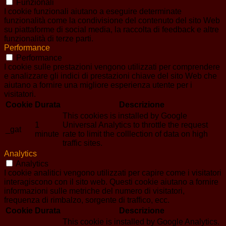
Funzionali
I cookie funzionali aiutano a eseguire determinate
funzionalità come la condivisione del contenuto del sito Web
su piattaforme di social media, la raccolta di feedback e altre
funzionalità di terze parti.
Performance
Performance
I cookie sulle prestazioni vengono utilizzati per comprendere
e analizzare gli indici di prestazioni chiave del sito Web che
aiutano a fornire una migliore esperienza utente per i
visitatori.
Cookie
Durata
Descrizione
This cookies is installed by Google
1
Universal Analytics to throttle the request
_gat
minute
rate to limit the colllection of data on high
traffic sites.
Analytics
Analytics
I cookie analitici vengono utilizzati per capire come i visitatori
interagiscono con il sito web. Questi cookie aiutano a fornire
informazioni sulle metriche del numero di visitatori,
frequenza di rimbalzo, sorgente di traffico, ecc.
Cookie
Durata
Descrizione
This cookie is installed by Google Analytics.