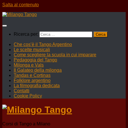
Salta al contenuto
Ricerca per:
Che cos’è il Tango Argentino
Le scelte musicali
Come scegliere la scuola in cui imparare
Pedagogia del Tango
Milonga e Vals
Il Galateo della milonga
Tandas e Cortinas
Folklore argentino
La filmografia dedicata
Contatti
Cookie Policy
Corsi di Tango a Milano