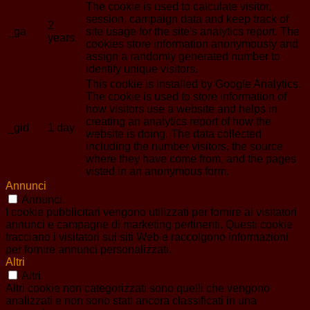
The cookie is used to calculate visitor,
session, campaign data and keep track of
2
_ga
site usage for the site's analytics report. The
years
cookies store information anonymously and
assign a randomly generated number to
identify unique visitors.
This cookie is installed by Google Analytics.
The cookie is used to store information of
how visitors use a website and helps in
creating an analytics report of how the
_gid
1 day
website is doing. The data collected
including the number visitors, the source
where they have come from, and the pages
visted in an anonymous form.
Annunci
Annunci
I cookie pubblicitari vengono utilizzati per fornire ai visitatori
annunci e campagne di marketing pertinenti. Questi cookie
tracciano i visitatori sui siti Web e raccolgono informazioni
per fornire annunci personalizzati.
Altri
Altri
Altri cookie non categorizzati sono quelli che vengono
analizzati e non sono stati ancora classificati in una