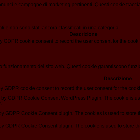
i annunci e campagne di marketing pertinenti. Questi cookie tracci
i e non sono stati ancora classificati in una categoria.
Descrizione
by GDPR cookie consent to record the user consent for the cookie
o funzionamento del sito web. Questi cookie garantiscono funziona
Descrizione
by GDPR cookie consent to record the user consent for the cooki
et by GDPR Cookie Consent WordPress Plugin. The cookie is use
s".
 by GDPR Cookie Consent plugin. The cookies is used to store th
 by GDPR Cookie Consent plugin. The cookie is used to store the