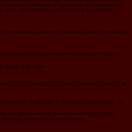
 ci aiutano ad analizzare e capire come utilizzi questo sito
 cookie. Ma la disattivazione di alcuni di questi cookie
i social media, la raccolta di feedback e altre funzionalità di
no a fornire una migliore esperienza utente per i visitatori.
a on high traffic sites.
formazioni sulle metriche del numero di visitatori, frequenza di
 keep track of site usage for the site's analytics report. The
ite and helps in creating an analytics report of how the
nd the pages visted in an anonymous form.