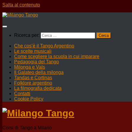
Salta al contenuto
Ricerca per:
Che cos’è il Tango Argentino
Le scelte musicali
Come scegliere la scuola in cui imparare
Pedagogia del Tango
Milonga e Vals
Il Galateo della milonga
Tandas e Cortinas
Folklore argentino
La filmografia dedicata
Contatti
Cookie Policy
Corsi di Tango a Milano