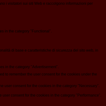
ano i visitatori sui siti Web e raccolgono informazioni per
s in the category "Functional".
lità di base e caratteristiche di sicurezza del sito web, in
es in the category "Advertisement".
d to remember the user consent for the cookies under the
e user consent for the cookies in the category "Necessary".
 user consent for the cookies in the category "Performance".