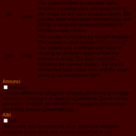
The cookie is used to calculate visitor,
session, campaign data and keep track of
2
_ga
site usage for the site's analytics report. The
years
cookies store information anonymously and
assign a randomly generated number to
identify unique visitors.
This cookie is installed by Google Analytics.
The cookie is used to store information of
how visitors use a website and helps in
creating an analytics report of how the
_gid
1 day
website is doing. The data collected
including the number visitors, the source
where they have come from, and the pages
visted in an anonymous form.
Annunci
Annunci
I cookie pubblicitari vengono utilizzati per fornire ai visitatori
annunci e campagne di marketing pertinenti. Questi cookie
tracciano i visitatori sui siti Web e raccolgono informazioni
per fornire annunci personalizzati.
Altri
Altri
Altri cookie non categorizzati sono quelli che vengono
analizzati e non sono stati ancora classificati in una