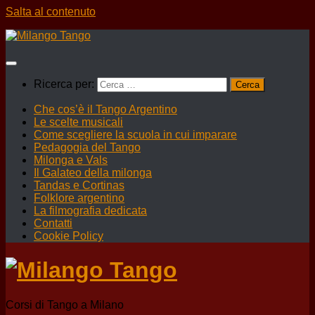
Salta al contenuto
Ricerca per:
Che cos’è il Tango Argentino
Le scelte musicali
Come scegliere la scuola in cui imparare
Pedagogia del Tango
Milonga e Vals
Il Galateo della milonga
Tandas e Cortinas
Folklore argentino
La filmografia dedicata
Contatti
Cookie Policy
Corsi di Tango a Milano