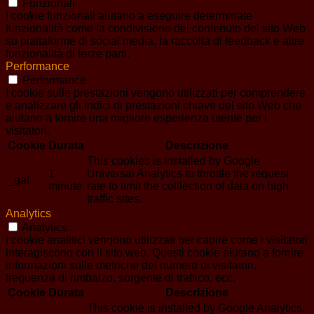
Funzionali
I cookie funzionali aiutano a eseguire determinate
funzionalità come la condivisione del contenuto del sito Web
su piattaforme di social media, la raccolta di feedback e altre
funzionalità di terze parti.
Performance
Performance
I cookie sulle prestazioni vengono utilizzati per comprendere
e analizzare gli indici di prestazioni chiave del sito Web che
aiutano a fornire una migliore esperienza utente per i
visitatori.
Cookie
Durata
Descrizione
This cookies is installed by Google
1
Universal Analytics to throttle the request
_gat
minute
rate to limit the colllection of data on high
traffic sites.
Analytics
Analytics
I cookie analitici vengono utilizzati per capire come i visitatori
interagiscono con il sito web. Questi cookie aiutano a fornire
informazioni sulle metriche del numero di visitatori,
frequenza di rimbalzo, sorgente di traffico, ecc.
Cookie
Durata
Descrizione
This cookie is installed by Google Analytics.