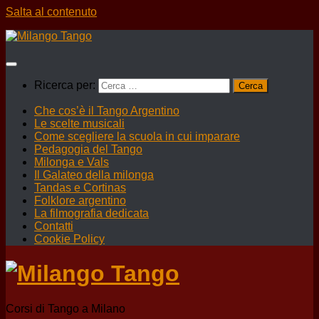
Salta al contenuto
Ricerca per:
Che cos’è il Tango Argentino
Le scelte musicali
Come scegliere la scuola in cui imparare
Pedagogia del Tango
Milonga e Vals
Il Galateo della milonga
Tandas e Cortinas
Folklore argentino
La filmografia dedicata
Contatti
Cookie Policy
Corsi di Tango a Milano