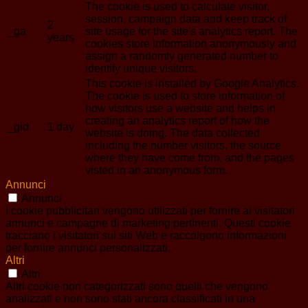
The cookie is used to calculate visitor,
session, campaign data and keep track of
2
_ga
site usage for the site's analytics report. The
years
cookies store information anonymously and
assign a randomly generated number to
identify unique visitors.
This cookie is installed by Google Analytics.
The cookie is used to store information of
how visitors use a website and helps in
creating an analytics report of how the
_gid
1 day
website is doing. The data collected
including the number visitors, the source
where they have come from, and the pages
visted in an anonymous form.
Annunci
Annunci
I cookie pubblicitari vengono utilizzati per fornire ai visitatori
annunci e campagne di marketing pertinenti. Questi cookie
tracciano i visitatori sui siti Web e raccolgono informazioni
per fornire annunci personalizzati.
Altri
Altri
Altri cookie non categorizzati sono quelli che vengono
analizzati e non sono stati ancora classificati in una