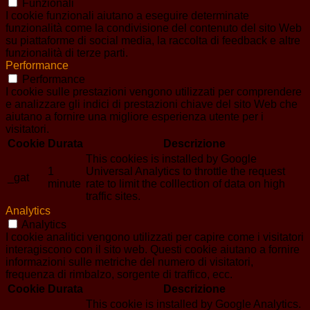
Funzionali
I cookie funzionali aiutano a eseguire determinate
funzionalità come la condivisione del contenuto del sito Web
su piattaforme di social media, la raccolta di feedback e altre
funzionalità di terze parti.
Performance
Performance
I cookie sulle prestazioni vengono utilizzati per comprendere
e analizzare gli indici di prestazioni chiave del sito Web che
aiutano a fornire una migliore esperienza utente per i
visitatori.
Cookie
Durata
Descrizione
This cookies is installed by Google
1
Universal Analytics to throttle the request
_gat
minute
rate to limit the colllection of data on high
traffic sites.
Analytics
Analytics
I cookie analitici vengono utilizzati per capire come i visitatori
interagiscono con il sito web. Questi cookie aiutano a fornire
informazioni sulle metriche del numero di visitatori,
frequenza di rimbalzo, sorgente di traffico, ecc.
Cookie
Durata
Descrizione
This cookie is installed by Google Analytics.