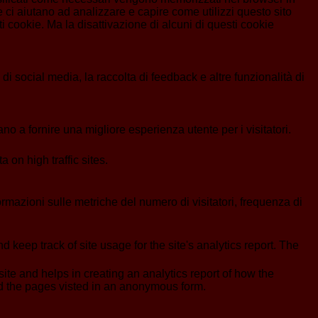
 ci aiutano ad analizzare e capire come utilizzi questo sito
 cookie. Ma la disattivazione di alcuni di questi cookie
i social media, la raccolta di feedback e altre funzionalità di
no a fornire una migliore esperienza utente per i visitatori.
a on high traffic sites.
formazioni sulle metriche del numero di visitatori, frequenza di
 keep track of site usage for the site's analytics report. The
ite and helps in creating an analytics report of how the
nd the pages visted in an anonymous form.