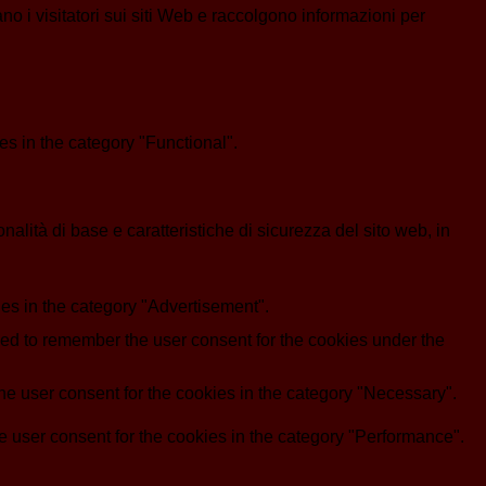
ano i visitatori sui siti Web e raccolgono informazioni per
s in the category "Functional".
lità di base e caratteristiche di sicurezza del sito web, in
es in the category "Advertisement".
d to remember the user consent for the cookies under the
e user consent for the cookies in the category "Necessary".
 user consent for the cookies in the category "Performance".