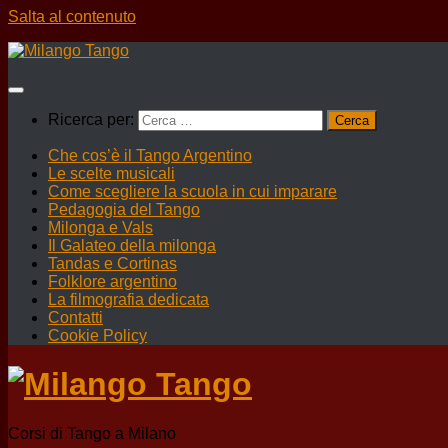
Salta al contenuto
Ricerca per:
Che cos’è il Tango Argentino
Le scelte musicali
Come scegliere la scuola in cui imparare
Pedagogia del Tango
Milonga e Vals
Il Galateo della milonga
Tandas e Cortinas
Folklore argentino
La filmografia dedicata
Contatti
Cookie Policy
Corsi di Tango a Milano