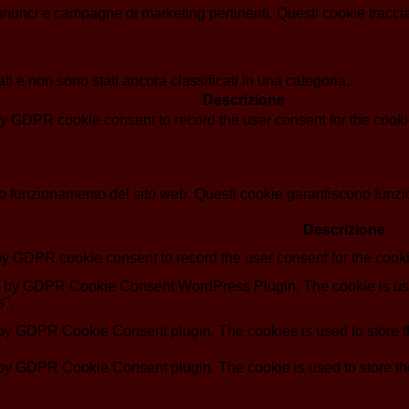
i annunci e campagne di marketing pertinenti. Questi cookie tracci
i e non sono stati ancora classificati in una categoria.
Descrizione
by GDPR cookie consent to record the user consent for the cookie
o funzionamento del sito web. Questi cookie garantiscono funziona
Descrizione
by GDPR cookie consent to record the user consent for the cooki
et by GDPR Cookie Consent WordPress Plugin. The cookie is use
s".
 by GDPR Cookie Consent plugin. The cookies is used to store th
 by GDPR Cookie Consent plugin. The cookie is used to store the