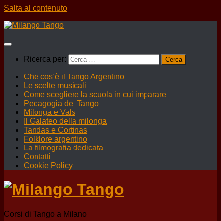
Salta al contenuto
Ricerca per:
Che cos’è il Tango Argentino
Le scelte musicali
Come scegliere la scuola in cui imparare
Pedagogia del Tango
Milonga e Vals
Il Galateo della milonga
Tandas e Cortinas
Folklore argentino
La filmografia dedicata
Contatti
Cookie Policy
Corsi di Tango a Milano