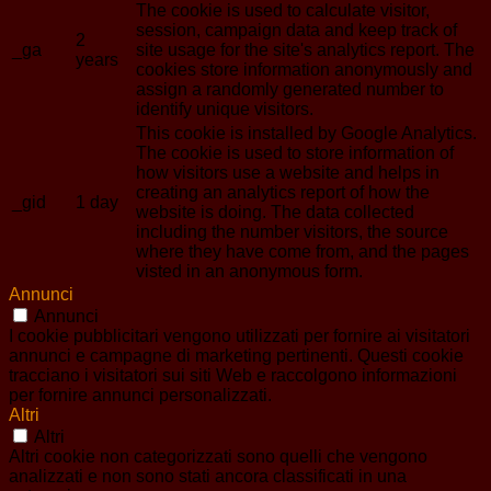
The cookie is used to calculate visitor,
session, campaign data and keep track of
2
_ga
site usage for the site's analytics report. The
years
cookies store information anonymously and
assign a randomly generated number to
identify unique visitors.
This cookie is installed by Google Analytics.
The cookie is used to store information of
how visitors use a website and helps in
creating an analytics report of how the
_gid
1 day
website is doing. The data collected
including the number visitors, the source
where they have come from, and the pages
visted in an anonymous form.
Annunci
Annunci
I cookie pubblicitari vengono utilizzati per fornire ai visitatori
annunci e campagne di marketing pertinenti. Questi cookie
tracciano i visitatori sui siti Web e raccolgono informazioni
per fornire annunci personalizzati.
Altri
Altri
Altri cookie non categorizzati sono quelli che vengono
analizzati e non sono stati ancora classificati in una