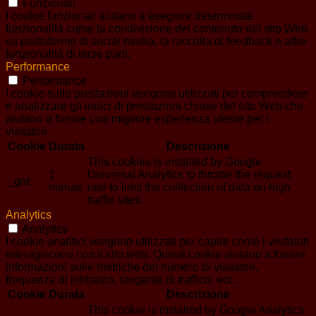
Funzionali
I cookie funzionali aiutano a eseguire determinate
funzionalità come la condivisione del contenuto del sito Web
su piattaforme di social media, la raccolta di feedback e altre
funzionalità di terze parti.
Performance
Performance
I cookie sulle prestazioni vengono utilizzati per comprendere
e analizzare gli indici di prestazioni chiave del sito Web che
aiutano a fornire una migliore esperienza utente per i
visitatori.
Cookie
Durata
Descrizione
This cookies is installed by Google
1
Universal Analytics to throttle the request
_gat
minute
rate to limit the colllection of data on high
traffic sites.
Analytics
Analytics
I cookie analitici vengono utilizzati per capire come i visitatori
interagiscono con il sito web. Questi cookie aiutano a fornire
informazioni sulle metriche del numero di visitatori,
frequenza di rimbalzo, sorgente di traffico, ecc.
Cookie
Durata
Descrizione
This cookie is installed by Google Analytics.