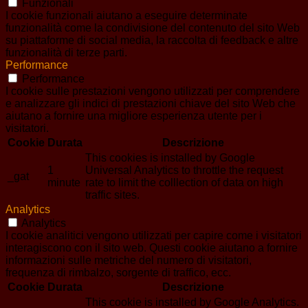
Funzionali
I cookie funzionali aiutano a eseguire determinate
funzionalità come la condivisione del contenuto del sito Web
su piattaforme di social media, la raccolta di feedback e altre
funzionalità di terze parti.
Performance
Performance
I cookie sulle prestazioni vengono utilizzati per comprendere
e analizzare gli indici di prestazioni chiave del sito Web che
aiutano a fornire una migliore esperienza utente per i
visitatori.
Cookie
Durata
Descrizione
This cookies is installed by Google
1
Universal Analytics to throttle the request
_gat
minute
rate to limit the colllection of data on high
traffic sites.
Analytics
Analytics
I cookie analitici vengono utilizzati per capire come i visitatori
interagiscono con il sito web. Questi cookie aiutano a fornire
informazioni sulle metriche del numero di visitatori,
frequenza di rimbalzo, sorgente di traffico, ecc.
Cookie
Durata
Descrizione
This cookie is installed by Google Analytics.