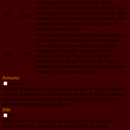
The cookie is used to calculate visitor,
session, campaign data and keep track of
2
_ga
site usage for the site's analytics report. The
years
cookies store information anonymously and
assign a randomly generated number to
identify unique visitors.
This cookie is installed by Google Analytics.
The cookie is used to store information of
how visitors use a website and helps in
creating an analytics report of how the
_gid
1 day
website is doing. The data collected
including the number visitors, the source
where they have come from, and the pages
visted in an anonymous form.
Annunci
Annunci
I cookie pubblicitari vengono utilizzati per fornire ai visitatori
annunci e campagne di marketing pertinenti. Questi cookie
tracciano i visitatori sui siti Web e raccolgono informazioni
per fornire annunci personalizzati.
Altri
Altri
Altri cookie non categorizzati sono quelli che vengono
analizzati e non sono stati ancora classificati in una