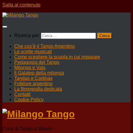
Salta al contenuto
Ricerca per:
Che cos’è il Tango Argentino
Le scelte musicali
Come scegliere la scuola in cui imparare
Pedagogia del Tango
Milonga e Vals
Il Galateo della milonga
Tandas e Cortinas
Folklore argentino
La filmografia dedicata
Contatti
Cookie Policy
Corsi di Tango a Milano