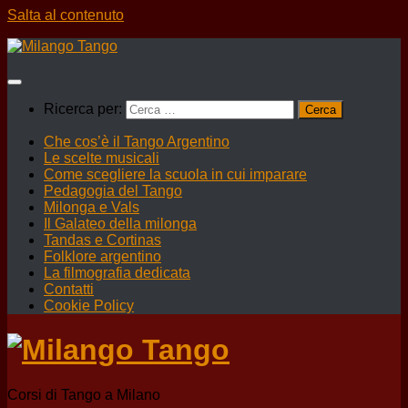
Salta al contenuto
Ricerca per:
Che cos’è il Tango Argentino
Le scelte musicali
Come scegliere la scuola in cui imparare
Pedagogia del Tango
Milonga e Vals
Il Galateo della milonga
Tandas e Cortinas
Folklore argentino
La filmografia dedicata
Contatti
Cookie Policy
Corsi di Tango a Milano