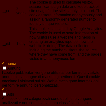
The cookie is used to calculate visitor,
session, campaign data and keep track of
2
_ga
site usage for the site's analytics report. The
years
cookies store information anonymously and
assign a randomly generated number to
identify unique visitors.
This cookie is installed by Google Analytics.
The cookie is used to store information of
how visitors use a website and helps in
creating an analytics report of how the
_gid
1 day
website is doing. The data collected
including the number visitors, the source
where they have come from, and the pages
visted in an anonymous form.
Annunci
Annunci
I cookie pubblicitari vengono utilizzati per fornire ai visitatori
annunci e campagne di marketing pertinenti. Questi cookie
tracciano i visitatori sui siti Web e raccolgono informazioni
per fornire annunci personalizzati.
Altri
Altri
Altri cookie non categorizzati sono quelli che vengono
analizzati e non sono stati ancora classificati in una