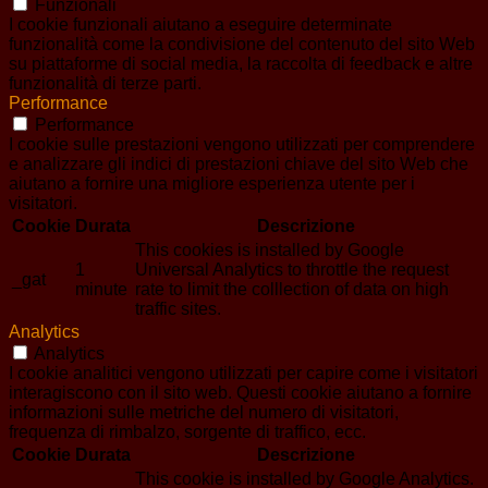
Funzionali
I cookie funzionali aiutano a eseguire determinate
funzionalità come la condivisione del contenuto del sito Web
su piattaforme di social media, la raccolta di feedback e altre
funzionalità di terze parti.
Performance
Performance
I cookie sulle prestazioni vengono utilizzati per comprendere
e analizzare gli indici di prestazioni chiave del sito Web che
aiutano a fornire una migliore esperienza utente per i
visitatori.
Cookie
Durata
Descrizione
This cookies is installed by Google
1
Universal Analytics to throttle the request
_gat
minute
rate to limit the colllection of data on high
traffic sites.
Analytics
Analytics
I cookie analitici vengono utilizzati per capire come i visitatori
interagiscono con il sito web. Questi cookie aiutano a fornire
informazioni sulle metriche del numero di visitatori,
frequenza di rimbalzo, sorgente di traffico, ecc.
Cookie
Durata
Descrizione
This cookie is installed by Google Analytics.