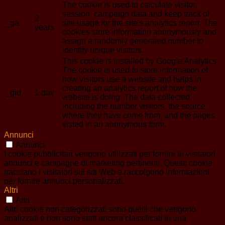
The cookie is used to calculate visitor,
session, campaign data and keep track of
2
_ga
site usage for the site's analytics report. The
years
cookies store information anonymously and
assign a randomly generated number to
identify unique visitors.
This cookie is installed by Google Analytics.
The cookie is used to store information of
how visitors use a website and helps in
creating an analytics report of how the
_gid
1 day
website is doing. The data collected
including the number visitors, the source
where they have come from, and the pages
visted in an anonymous form.
Annunci
Annunci
I cookie pubblicitari vengono utilizzati per fornire ai visitatori
annunci e campagne di marketing pertinenti. Questi cookie
tracciano i visitatori sui siti Web e raccolgono informazioni
per fornire annunci personalizzati.
Altri
Altri
Altri cookie non categorizzati sono quelli che vengono
analizzati e non sono stati ancora classificati in una