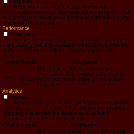
Funzionali
I cookie funzionali aiutano a eseguire determinate
funzionalità come la condivisione del contenuto del sito Web
su piattaforme di social media, la raccolta di feedback e altre
funzionalità di terze parti.
Performance
Performance
I cookie sulle prestazioni vengono utilizzati per comprendere
e analizzare gli indici di prestazioni chiave del sito Web che
aiutano a fornire una migliore esperienza utente per i
visitatori.
Cookie
Durata
Descrizione
This cookies is installed by Google
1
Universal Analytics to throttle the request
_gat
minute
rate to limit the colllection of data on high
traffic sites.
Analytics
Analytics
I cookie analitici vengono utilizzati per capire come i visitatori
interagiscono con il sito web. Questi cookie aiutano a fornire
informazioni sulle metriche del numero di visitatori,
frequenza di rimbalzo, sorgente di traffico, ecc.
Cookie
Durata
Descrizione
This cookie is installed by Google Analytics.