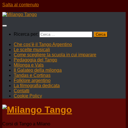
Salta al contenuto
Ricerca per:
Che cos’è il Tango Argentino
Le scelte musicali
Come scegliere la scuola in cui imparare
Pedagogia del Tango
Milonga e Vals
Il Galateo della milonga
Tandas e Cortinas
Folklore argentino
La filmografia dedicata
Contatti
Cookie Policy
Corsi di Tango a Milano