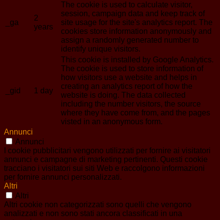
The cookie is used to calculate visitor,
session, campaign data and keep track of
2
_ga
site usage for the site's analytics report. The
years
cookies store information anonymously and
assign a randomly generated number to
identify unique visitors.
This cookie is installed by Google Analytics.
The cookie is used to store information of
how visitors use a website and helps in
creating an analytics report of how the
_gid
1 day
website is doing. The data collected
including the number visitors, the source
where they have come from, and the pages
visted in an anonymous form.
Annunci
Annunci
I cookie pubblicitari vengono utilizzati per fornire ai visitatori
annunci e campagne di marketing pertinenti. Questi cookie
tracciano i visitatori sui siti Web e raccolgono informazioni
per fornire annunci personalizzati.
Altri
Altri
Altri cookie non categorizzati sono quelli che vengono
analizzati e non sono stati ancora classificati in una