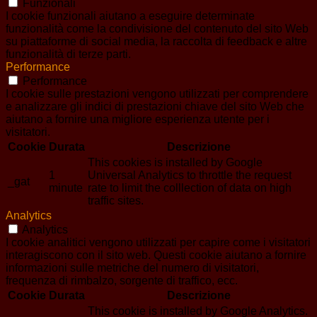
Funzionali
I cookie funzionali aiutano a eseguire determinate
funzionalità come la condivisione del contenuto del sito Web
su piattaforme di social media, la raccolta di feedback e altre
funzionalità di terze parti.
Performance
Performance
I cookie sulle prestazioni vengono utilizzati per comprendere
e analizzare gli indici di prestazioni chiave del sito Web che
aiutano a fornire una migliore esperienza utente per i
visitatori.
Cookie
Durata
Descrizione
This cookies is installed by Google
1
Universal Analytics to throttle the request
_gat
minute
rate to limit the colllection of data on high
traffic sites.
Analytics
Analytics
I cookie analitici vengono utilizzati per capire come i visitatori
interagiscono con il sito web. Questi cookie aiutano a fornire
informazioni sulle metriche del numero di visitatori,
frequenza di rimbalzo, sorgente di traffico, ecc.
Cookie
Durata
Descrizione
This cookie is installed by Google Analytics.