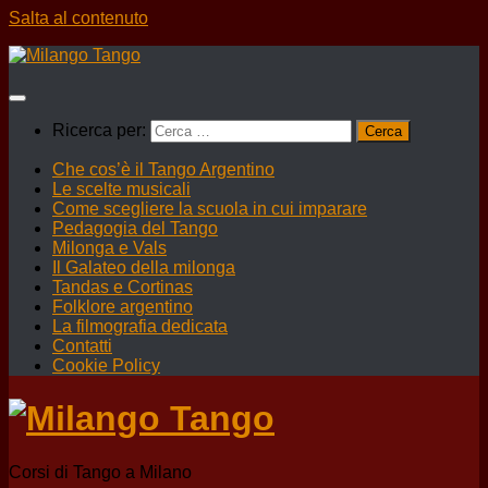
Salta al contenuto
Ricerca per:
Che cos’è il Tango Argentino
Le scelte musicali
Come scegliere la scuola in cui imparare
Pedagogia del Tango
Milonga e Vals
Il Galateo della milonga
Tandas e Cortinas
Folklore argentino
La filmografia dedicata
Contatti
Cookie Policy
Corsi di Tango a Milano