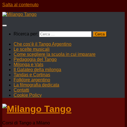
Salta al contenuto
Ricerca per:
Che cos’è il Tango Argentino
Le scelte musicali
Come scegliere la scuola in cui imparare
Pedagogia del Tango
Milonga e Vals
Il Galateo della milonga
Tandas e Cortinas
Folklore argentino
La filmografia dedicata
Contatti
Cookie Policy
Corsi di Tango a Milano