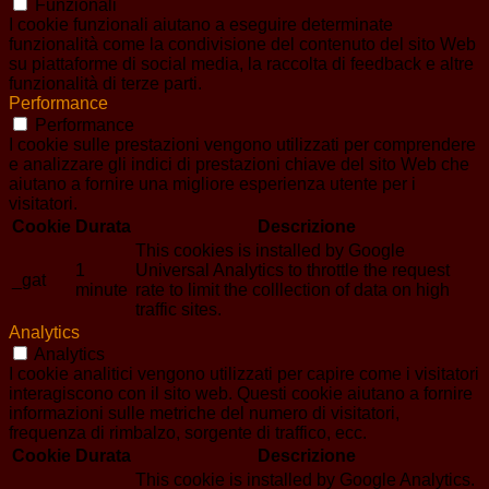
Funzionali
I cookie funzionali aiutano a eseguire determinate
funzionalità come la condivisione del contenuto del sito Web
su piattaforme di social media, la raccolta di feedback e altre
funzionalità di terze parti.
Performance
Performance
I cookie sulle prestazioni vengono utilizzati per comprendere
e analizzare gli indici di prestazioni chiave del sito Web che
aiutano a fornire una migliore esperienza utente per i
visitatori.
Cookie
Durata
Descrizione
This cookies is installed by Google
1
Universal Analytics to throttle the request
_gat
minute
rate to limit the colllection of data on high
traffic sites.
Analytics
Analytics
I cookie analitici vengono utilizzati per capire come i visitatori
interagiscono con il sito web. Questi cookie aiutano a fornire
informazioni sulle metriche del numero di visitatori,
frequenza di rimbalzo, sorgente di traffico, ecc.
Cookie
Durata
Descrizione
This cookie is installed by Google Analytics.