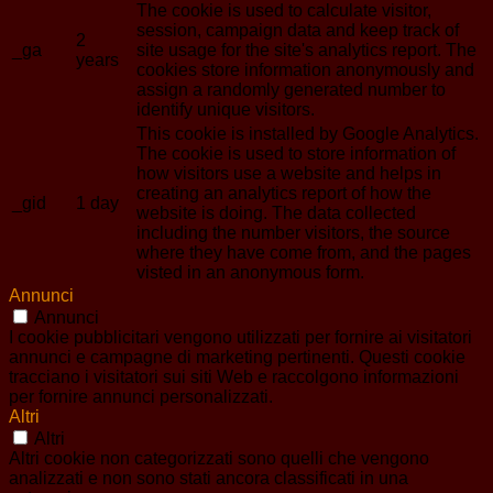
The cookie is used to calculate visitor,
session, campaign data and keep track of
2
_ga
site usage for the site's analytics report. The
years
cookies store information anonymously and
assign a randomly generated number to
identify unique visitors.
This cookie is installed by Google Analytics.
The cookie is used to store information of
how visitors use a website and helps in
creating an analytics report of how the
_gid
1 day
website is doing. The data collected
including the number visitors, the source
where they have come from, and the pages
visted in an anonymous form.
Annunci
Annunci
I cookie pubblicitari vengono utilizzati per fornire ai visitatori
annunci e campagne di marketing pertinenti. Questi cookie
tracciano i visitatori sui siti Web e raccolgono informazioni
per fornire annunci personalizzati.
Altri
Altri
Altri cookie non categorizzati sono quelli che vengono
analizzati e non sono stati ancora classificati in una