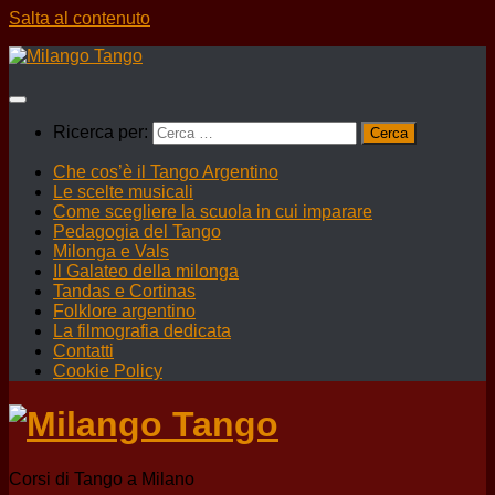
Salta al contenuto
Ricerca per:
Che cos’è il Tango Argentino
Le scelte musicali
Come scegliere la scuola in cui imparare
Pedagogia del Tango
Milonga e Vals
Il Galateo della milonga
Tandas e Cortinas
Folklore argentino
La filmografia dedicata
Contatti
Cookie Policy
Corsi di Tango a Milano