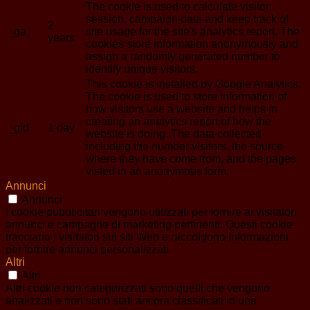
The cookie is used to calculate visitor,
session, campaign data and keep track of
2
_ga
site usage for the site's analytics report. The
years
cookies store information anonymously and
assign a randomly generated number to
identify unique visitors.
This cookie is installed by Google Analytics.
The cookie is used to store information of
how visitors use a website and helps in
creating an analytics report of how the
_gid
1 day
website is doing. The data collected
including the number visitors, the source
where they have come from, and the pages
visted in an anonymous form.
Annunci
Annunci
I cookie pubblicitari vengono utilizzati per fornire ai visitatori
annunci e campagne di marketing pertinenti. Questi cookie
tracciano i visitatori sui siti Web e raccolgono informazioni
per fornire annunci personalizzati.
Altri
Altri
Altri cookie non categorizzati sono quelli che vengono
analizzati e non sono stati ancora classificati in una