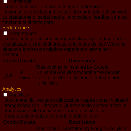
Funzionali
I cookie funzionali aiutano a eseguire determinate
funzionalità come la condivisione del contenuto del sito Web
su piattaforme di social media, la raccolta di feedback e altre
funzionalità di terze parti.
Performance
Performance
I cookie sulle prestazioni vengono utilizzati per comprendere
e analizzare gli indici di prestazioni chiave del sito Web che
aiutano a fornire una migliore esperienza utente per i
visitatori.
Cookie
Durata
Descrizione
This cookies is installed by Google
1
Universal Analytics to throttle the request
_gat
minute
rate to limit the colllection of data on high
traffic sites.
Analytics
Analytics
I cookie analitici vengono utilizzati per capire come i visitatori
interagiscono con il sito web. Questi cookie aiutano a fornire
informazioni sulle metriche del numero di visitatori,
frequenza di rimbalzo, sorgente di traffico, ecc.
Cookie
Durata
Descrizione
This cookie is installed by Google Analytics.