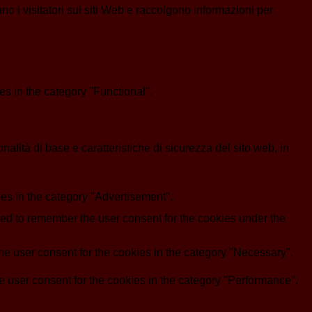
ano i visitatori sui siti Web e raccolgono informazioni per
s in the category "Functional".
lità di base e caratteristiche di sicurezza del sito web, in
es in the category "Advertisement".
d to remember the user consent for the cookies under the
e user consent for the cookies in the category "Necessary".
 user consent for the cookies in the category "Performance".