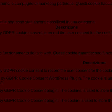
i annunci e campagne di marketing pertinenti. Questi cookie tracci
i e non sono stati ancora classificati in una categoria.
Descrizione
by GDPR cookie consent to record the user consent for the cookie
o funzionamento del sito web. Questi cookie garantiscono funziona
Descrizione
by GDPR cookie consent to record the user consent for the cooki
et by GDPR Cookie Consent WordPress Plugin. The cookie is use
s".
 by GDPR Cookie Consent plugin. The cookies is used to store th
 by GDPR Cookie Consent plugin. The cookie is used to store the