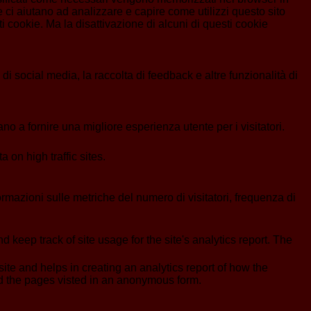
 ci aiutano ad analizzare e capire come utilizzi questo sito
 cookie. Ma la disattivazione di alcuni di questi cookie
i social media, la raccolta di feedback e altre funzionalità di
no a fornire una migliore esperienza utente per i visitatori.
a on high traffic sites.
formazioni sulle metriche del numero di visitatori, frequenza di
 keep track of site usage for the site's analytics report. The
ite and helps in creating an analytics report of how the
nd the pages visted in an anonymous form.