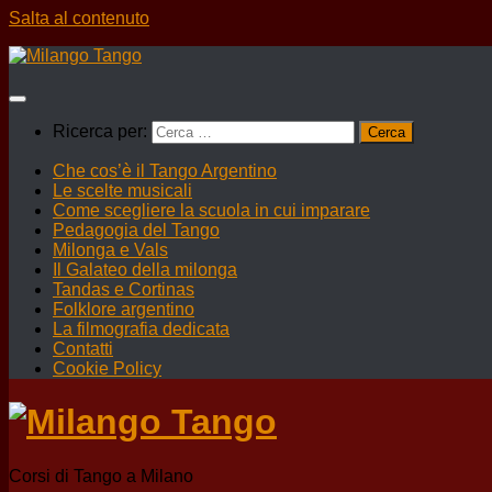
Salta al contenuto
Ricerca per:
Che cos’è il Tango Argentino
Le scelte musicali
Come scegliere la scuola in cui imparare
Pedagogia del Tango
Milonga e Vals
Il Galateo della milonga
Tandas e Cortinas
Folklore argentino
La filmografia dedicata
Contatti
Cookie Policy
Corsi di Tango a Milano