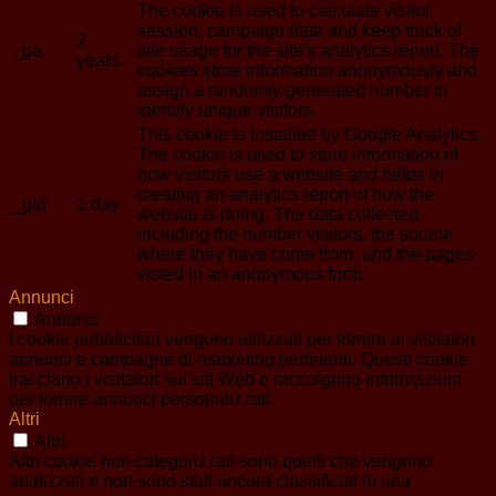
The cookie is used to calculate visitor,
session, campaign data and keep track of
2
_ga
site usage for the site's analytics report. The
years
cookies store information anonymously and
assign a randomly generated number to
identify unique visitors.
This cookie is installed by Google Analytics.
The cookie is used to store information of
how visitors use a website and helps in
creating an analytics report of how the
_gid
1 day
website is doing. The data collected
including the number visitors, the source
where they have come from, and the pages
visted in an anonymous form.
Annunci
Annunci
I cookie pubblicitari vengono utilizzati per fornire ai visitatori
annunci e campagne di marketing pertinenti. Questi cookie
tracciano i visitatori sui siti Web e raccolgono informazioni
per fornire annunci personalizzati.
Altri
Altri
Altri cookie non categorizzati sono quelli che vengono
analizzati e non sono stati ancora classificati in una