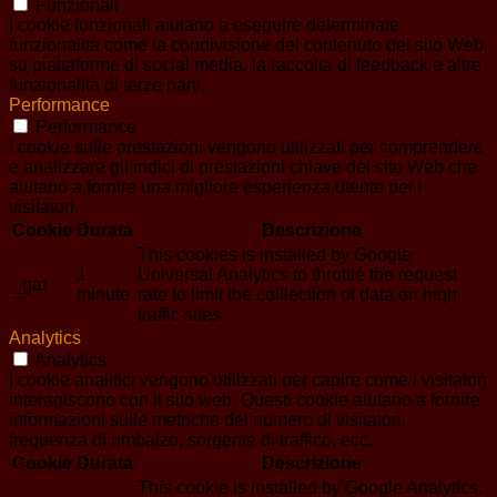
Funzionali
I cookie funzionali aiutano a eseguire determinate
funzionalità come la condivisione del contenuto del sito Web
su piattaforme di social media, la raccolta di feedback e altre
funzionalità di terze parti.
Performance
Performance
I cookie sulle prestazioni vengono utilizzati per comprendere
e analizzare gli indici di prestazioni chiave del sito Web che
aiutano a fornire una migliore esperienza utente per i
visitatori.
Cookie
Durata
Descrizione
This cookies is installed by Google
1
Universal Analytics to throttle the request
_gat
minute
rate to limit the colllection of data on high
traffic sites.
Analytics
Analytics
I cookie analitici vengono utilizzati per capire come i visitatori
interagiscono con il sito web. Questi cookie aiutano a fornire
informazioni sulle metriche del numero di visitatori,
frequenza di rimbalzo, sorgente di traffico, ecc.
Cookie
Durata
Descrizione
This cookie is installed by Google Analytics.