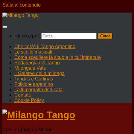
Salta al contenuto
Ricerca per:
Che cos’è il Tango Argentino
Le scelte musicali
Come scegliere la scuola in cui imparare
Pedagogia del Tango
Milonga e Vals
Il Galateo della milonga
Tandas e Cortinas
Folklore argentino
La filmografia dedicata
Contatti
Cookie Policy
Corsi di Tango a Milano