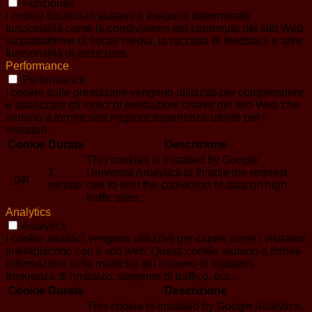
Funzionali
I cookie funzionali aiutano a eseguire determinate
funzionalità come la condivisione del contenuto del sito Web
su piattaforme di social media, la raccolta di feedback e altre
funzionalità di terze parti.
Performance
Performance
I cookie sulle prestazioni vengono utilizzati per comprendere
e analizzare gli indici di prestazioni chiave del sito Web che
aiutano a fornire una migliore esperienza utente per i
visitatori.
Cookie
Durata
Descrizione
This cookies is installed by Google
1
Universal Analytics to throttle the request
_gat
minute
rate to limit the colllection of data on high
traffic sites.
Analytics
Analytics
I cookie analitici vengono utilizzati per capire come i visitatori
interagiscono con il sito web. Questi cookie aiutano a fornire
informazioni sulle metriche del numero di visitatori,
frequenza di rimbalzo, sorgente di traffico, ecc.
Cookie
Durata
Descrizione
This cookie is installed by Google Analytics.