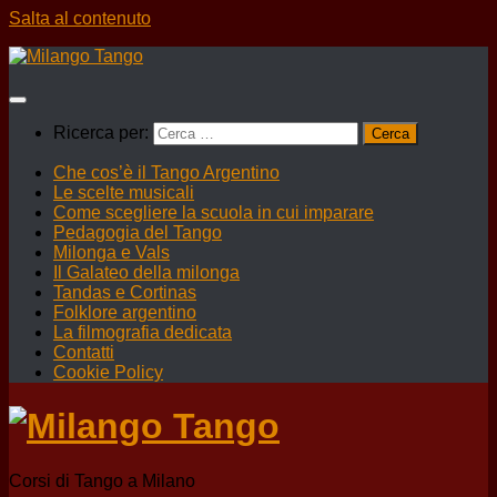
Salta al contenuto
Ricerca per:
Che cos’è il Tango Argentino
Le scelte musicali
Come scegliere la scuola in cui imparare
Pedagogia del Tango
Milonga e Vals
Il Galateo della milonga
Tandas e Cortinas
Folklore argentino
La filmografia dedicata
Contatti
Cookie Policy
Corsi di Tango a Milano