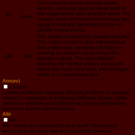
The cookie is used to calculate visitor,
session, campaign data and keep track of
2
_ga
site usage for the site's analytics report. The
years
cookies store information anonymously and
assign a randomly generated number to
identify unique visitors.
This cookie is installed by Google Analytics.
The cookie is used to store information of
how visitors use a website and helps in
creating an analytics report of how the
_gid
1 day
website is doing. The data collected
including the number visitors, the source
where they have come from, and the pages
visted in an anonymous form.
Annunci
Annunci
I cookie pubblicitari vengono utilizzati per fornire ai visitatori
annunci e campagne di marketing pertinenti. Questi cookie
tracciano i visitatori sui siti Web e raccolgono informazioni
per fornire annunci personalizzati.
Altri
Altri
Altri cookie non categorizzati sono quelli che vengono
analizzati e non sono stati ancora classificati in una