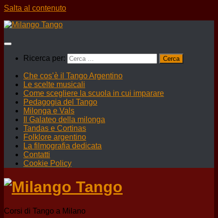
Salta al contenuto
Ricerca per:
Che cos’è il Tango Argentino
Le scelte musicali
Come scegliere la scuola in cui imparare
Pedagogia del Tango
Milonga e Vals
Il Galateo della milonga
Tandas e Cortinas
Folklore argentino
La filmografia dedicata
Contatti
Cookie Policy
Corsi di Tango a Milano