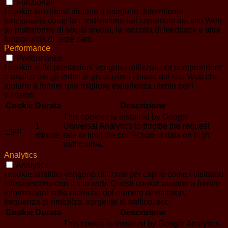
Funzionali
I cookie funzionali aiutano a eseguire determinate
funzionalità come la condivisione del contenuto del sito Web
su piattaforme di social media, la raccolta di feedback e altre
funzionalità di terze parti.
Performance
Performance
I cookie sulle prestazioni vengono utilizzati per comprendere
e analizzare gli indici di prestazioni chiave del sito Web che
aiutano a fornire una migliore esperienza utente per i
visitatori.
Cookie
Durata
Descrizione
This cookies is installed by Google
1
Universal Analytics to throttle the request
_gat
minute
rate to limit the colllection of data on high
traffic sites.
Analytics
Analytics
I cookie analitici vengono utilizzati per capire come i visitatori
interagiscono con il sito web. Questi cookie aiutano a fornire
informazioni sulle metriche del numero di visitatori,
frequenza di rimbalzo, sorgente di traffico, ecc.
Cookie
Durata
Descrizione
This cookie is installed by Google Analytics.