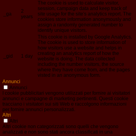
The cookie is used to calculate visitor,
session, campaign data and keep track of
2
_ga
site usage for the site's analytics report. The
years
cookies store information anonymously and
assign a randomly generated number to
identify unique visitors.
This cookie is installed by Google Analytics.
The cookie is used to store information of
how visitors use a website and helps in
creating an analytics report of how the
_gid
1 day
website is doing. The data collected
including the number visitors, the source
where they have come from, and the pages
visted in an anonymous form.
Annunci
Annunci
I cookie pubblicitari vengono utilizzati per fornire ai visitatori
annunci e campagne di marketing pertinenti. Questi cookie
tracciano i visitatori sui siti Web e raccolgono informazioni
per fornire annunci personalizzati.
Altri
Altri
Altri cookie non categorizzati sono quelli che vengono
analizzati e non sono stati ancora classificati in una