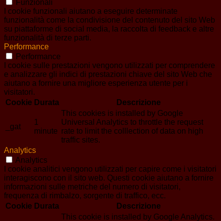
Funzionali
I cookie funzionali aiutano a eseguire determinate
funzionalità come la condivisione del contenuto del sito Web
su piattaforme di social media, la raccolta di feedback e altre
funzionalità di terze parti.
Performance
Performance
I cookie sulle prestazioni vengono utilizzati per comprendere
e analizzare gli indici di prestazioni chiave del sito Web che
aiutano a fornire una migliore esperienza utente per i
visitatori.
Cookie
Durata
Descrizione
This cookies is installed by Google
1
Universal Analytics to throttle the request
_gat
minute
rate to limit the colllection of data on high
traffic sites.
Analytics
Analytics
I cookie analitici vengono utilizzati per capire come i visitatori
interagiscono con il sito web. Questi cookie aiutano a fornire
informazioni sulle metriche del numero di visitatori,
frequenza di rimbalzo, sorgente di traffico, ecc.
Cookie
Durata
Descrizione
This cookie is installed by Google Analytics.