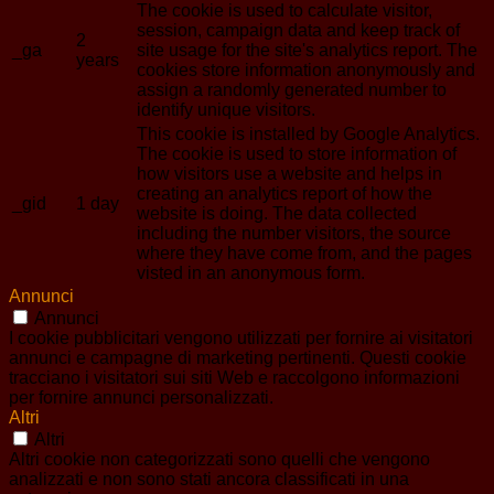
The cookie is used to calculate visitor,
session, campaign data and keep track of
2
_ga
site usage for the site's analytics report. The
years
cookies store information anonymously and
assign a randomly generated number to
identify unique visitors.
This cookie is installed by Google Analytics.
The cookie is used to store information of
how visitors use a website and helps in
creating an analytics report of how the
_gid
1 day
website is doing. The data collected
including the number visitors, the source
where they have come from, and the pages
visted in an anonymous form.
Annunci
Annunci
I cookie pubblicitari vengono utilizzati per fornire ai visitatori
annunci e campagne di marketing pertinenti. Questi cookie
tracciano i visitatori sui siti Web e raccolgono informazioni
per fornire annunci personalizzati.
Altri
Altri
Altri cookie non categorizzati sono quelli che vengono
analizzati e non sono stati ancora classificati in una