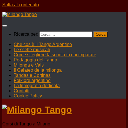
Salta al contenuto
Ricerca per:
Che cos’è il Tango Argentino
Le scelte musicali
Come scegliere la scuola in cui imparare
Pedagogia del Tango
Milonga e Vals
Il Galateo della milonga
Tandas e Cortinas
Folklore argentino
La filmografia dedicata
Contatti
Cookie Policy
Corsi di Tango a Milano