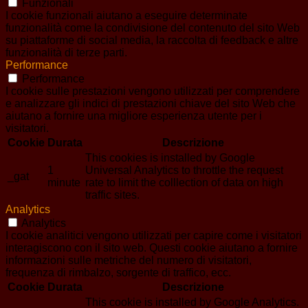
Funzionali
I cookie funzionali aiutano a eseguire determinate
funzionalità come la condivisione del contenuto del sito Web
su piattaforme di social media, la raccolta di feedback e altre
funzionalità di terze parti.
Performance
Performance
I cookie sulle prestazioni vengono utilizzati per comprendere
e analizzare gli indici di prestazioni chiave del sito Web che
aiutano a fornire una migliore esperienza utente per i
visitatori.
Cookie
Durata
Descrizione
This cookies is installed by Google
1
Universal Analytics to throttle the request
_gat
minute
rate to limit the colllection of data on high
traffic sites.
Analytics
Analytics
I cookie analitici vengono utilizzati per capire come i visitatori
interagiscono con il sito web. Questi cookie aiutano a fornire
informazioni sulle metriche del numero di visitatori,
frequenza di rimbalzo, sorgente di traffico, ecc.
Cookie
Durata
Descrizione
This cookie is installed by Google Analytics.