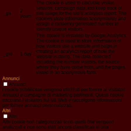
The cookie is used to calculate visitor,
session, campaign data and keep track of
2
_ga
site usage for the site's analytics report. The
years
cookies store information anonymously and
assign a randomly generated number to
identify unique visitors.
This cookie is installed by Google Analytics.
The cookie is used to store information of
how visitors use a website and helps in
creating an analytics report of how the
_gid
1 day
website is doing. The data collected
including the number visitors, the source
where they have come from, and the pages
visted in an anonymous form.
Annunci
Annunci
I cookie pubblicitari vengono utilizzati per fornire ai visitatori
annunci e campagne di marketing pertinenti. Questi cookie
tracciano i visitatori sui siti Web e raccolgono informazioni
per fornire annunci personalizzati.
Altri
Altri
Altri cookie non categorizzati sono quelli che vengono
analizzati e non sono stati ancora classificati in una