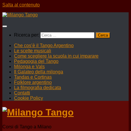
Salta al contenuto
Ricerca per:
Che cos’è il Tango Argentino
Le scelte musicali
Come scegliere la scuola in cui imparare
Pedagogia del Tango
Milonga e Vals
Il Galateo della milonga
Tandas e Cortinas
Folklore argentino
La filmografia dedicata
Contatti
Cookie Policy
Corsi di Tango a Milano